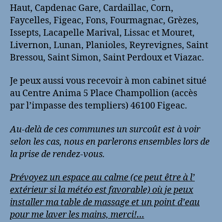
Haut, Capdenac Gare, Cardaillac, Corn,
Faycelles, Figeac, Fons, Fourmagnac, Grèzes,
Issepts, Lacapelle Marival, Lissac et Mouret,
Livernon, Lunan, Planioles, Reyrevignes, Saint
Bressou, Saint Simon, Saint Perdoux et Viazac.
Je peux aussi vous recevoir à mon cabinet situé
au Centre Anima 5 Place Champollion (accès
par l’impasse des templiers) 46100 Figeac.
Au-delà de ces communes un surcoût est à voir
selon les cas, nous en parlerons ensembles lors de
la prise de rendez-vous.
Prévoyez un espace au calme (ce peut être à l’
extérieur si la météo est favorable) où je peux
installer ma table de massage et un point d’eau
pour me laver les mains, merci!…