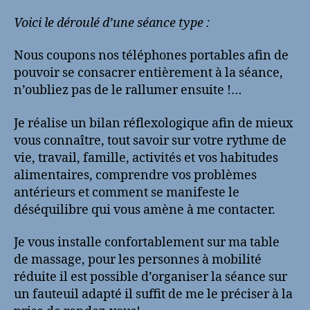
Voici le déroulé d’une séance type :
Nous coupons nos téléphones portables afin de
pouvoir se consacrer entièrement à la séance,
n’oubliez pas de le rallumer ensuite !…
Je réalise un bilan réflexologique afin de mieux
vous connaître, tout savoir sur votre rythme de
vie, travail, famille, activités et vos habitudes
alimentaires, comprendre vos problèmes
antérieurs et comment se manifeste le
déséquilibre qui vous amène à me contacter.
Je vous installe confortablement sur ma table
de massage, pour les personnes à mobilité
réduite il est possible d’organiser la séance sur
un fauteuil adapté il suffit de me le préciser à la