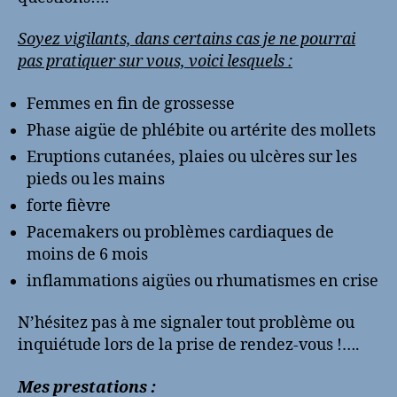
Soyez vigilants, dans certains cas je ne pourrai
pas pratiquer sur vous, voici lesquels :
Femmes en fin de grossesse
Phase aigüe de phlébite ou artérite des mollets
Eruptions cutanées, plaies ou ulcères sur les
pieds ou les mains
forte fièvre
Pacemakers ou problèmes cardiaques de
moins de 6 mois
inflammations aigües ou rhumatismes en crise
N’hésitez pas à me signaler tout problème ou
inquiétude lors de la prise de rendez-vous !….
Mes prestations :