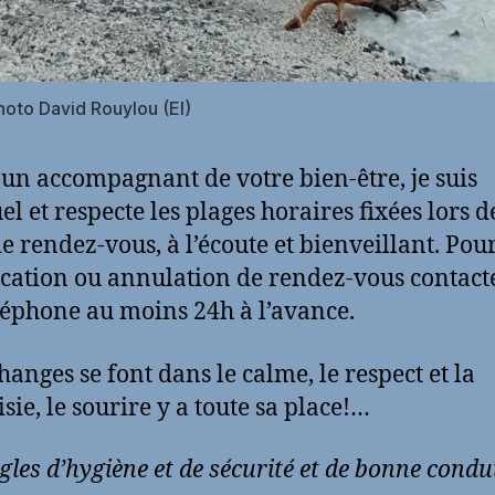
hoto David Rouylou (EI)
s un accompagnant de votre bien-être, je suis
l et respecte les plages horaires fixées lors d
de rendez-vous, à l’écoute et bienveillant. Pou
cation ou annulation de rendez-vous contac
léphone au moins 24h à l’avance.
hanges se font dans le calme, le respect et la
sie, le sourire y a toute sa place!…
gles d’hygiène et de sécurité et de bonne condui