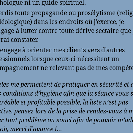
hologue ni un guide spirituel.
terdis toute propagande ou prosélytisme (reli
déologique) dans les endroits où j’exerce, je
gage à lutter contre toute dérive sectaire que 
rai constater.
’engage à orienter mes clients vers d’autres
essionnels lorsque ceux-ci nécessitent un
mpagnement ne relevant pas de mes compéte
gles me permettent de pratiquer en sécurité et 
 conditions d’hygiène afin que la séance vous s
réable et profitable possible, la liste n’est pas
tive, pensez lors de la prise de rendez-vous à 
er tout problème ou souci afin de pouvoir m’ad
voir, merci d’avance !…