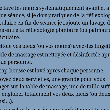
e lave les mains systématiquement avant et a
ue séance, si je dois pratiquer de la réflexolo
culaire en fin de séance je rajoute un lavage 
s entre la réflexologie plantaire (ou palmaire
iculaire.
ettoie vos pieds (ou vos mains) avec des lingett
able de massage est nettoyée et désinfectée ap
ue personne.
rap-housse est lavé après chaque personne.
oyez deux serviettes, une grande pour vous
nger sur la table de massage, une de taille suf
 englober totalement vos deux pieds (ou deu
s!…).