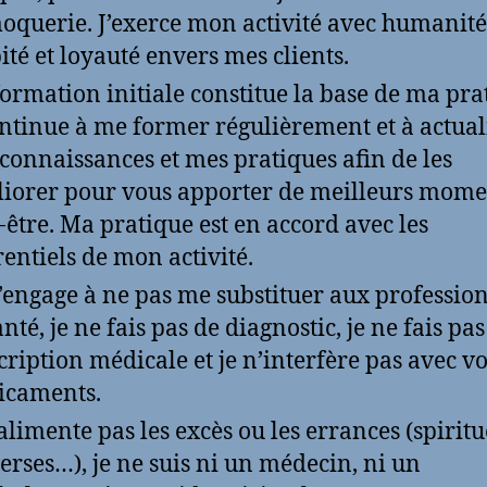
oquerie. J’exerce mon activité avec humanité
ité et loyauté envers mes clients.
ormation initiale constitue la base de ma pra
ontinue à me former régulièrement et à actual
connaissances et mes pratiques afin de les
iorer pour vous apporter de meilleurs mome
-être. Ma pratique est en accord avec les
rentiels de mon activité.
’engage à ne pas me substituer aux professio
nté, je ne fais pas de diagnostic, je ne fais pas
cription médicale et je n’interfère pas avec v
icaments.
’alimente pas les excès ou les errances (spiritu
erses…), je ne suis ni un médecin, ni un