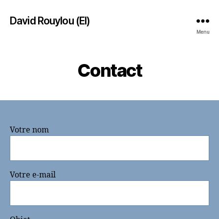
David Rouylou (EI)
Menu
Contact
Votre nom
Votre e-mail